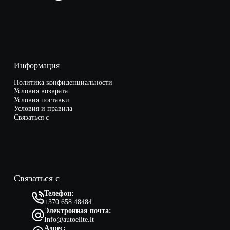
Информация
Политика конфиденциальности
Условия возврата
Условия поставки
Условия и правила
Связаться с
Связаться с
Телефон:
+370 658 48484
Электронная почта:
Info@autoelite.lt
Адрес: