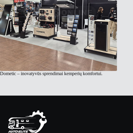
Dometic – inovatyvūs sprendimai kemperių komfortui.