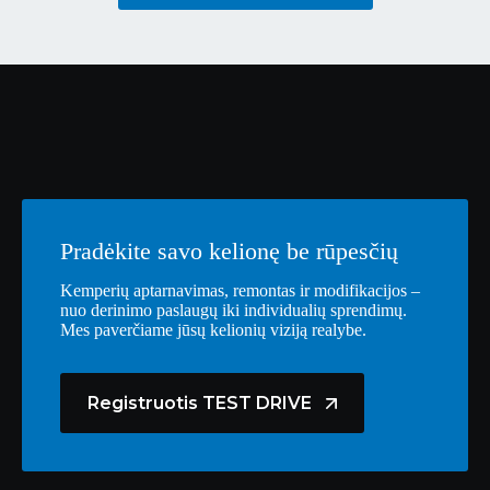
Pradėkite savo kelionę be rūpesčių
Kemperių aptarnavimas, remontas ir modifikacijos –
nuo derinimo paslaugų iki individualių sprendimų.
Mes paverčiame jūsų kelionių viziją realybe.
Registruotis TEST DRIVE