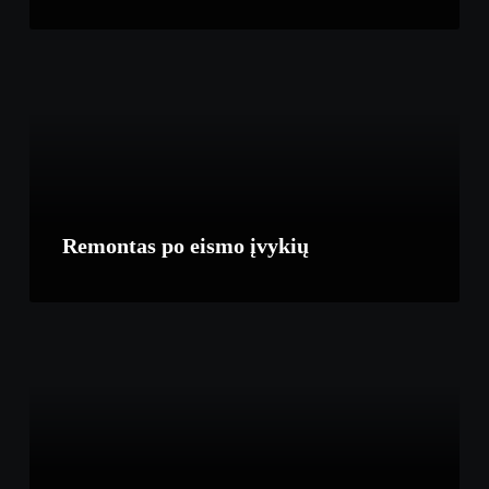
Remontas po eismo įvykių