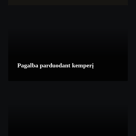
Pagalba parduodant kemperį