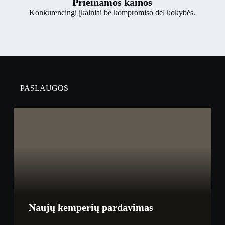
Prieinamos kainos
Konkurencingi įkainiai be kompromiso dėl kokybės.
PASLAUGOS
Naujų kemperių pardavimas