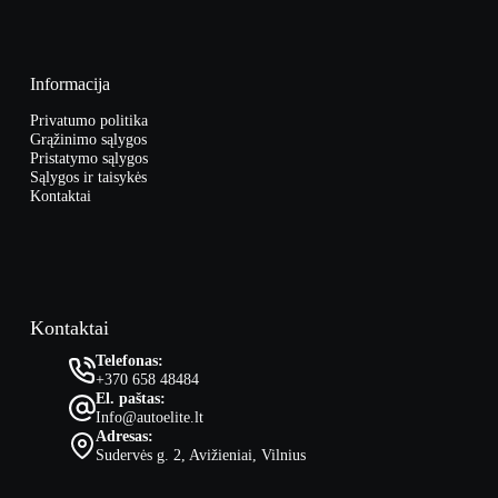
Informacija
Privatumo politika
Grąžinimo sąlygos
Pristatymo sąlygos
Sąlygos ir taisykės
Kontaktai
Kontaktai
Telefonas:
+370 658 48484
El. paštas:
Info@autoelite.lt
Adresas:
Sudervės g. 2, Avižieniai, Vilnius