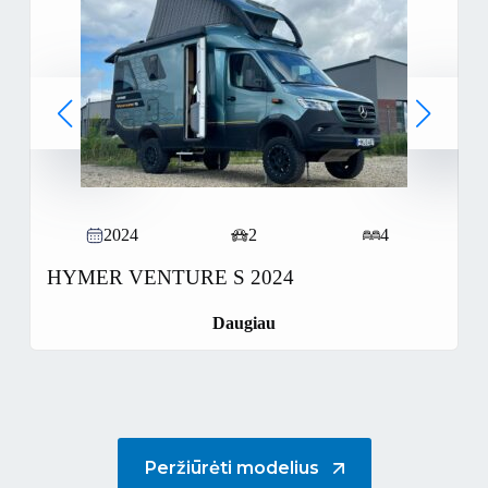
2024
2
4
HYMER VENTURE S 2024
Daugiau
Peržiūrėti modelius