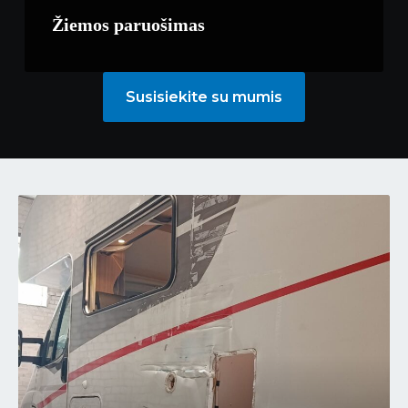
Žiemos paruošimas
Susisiekite su mumis