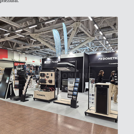
priežiūrai.