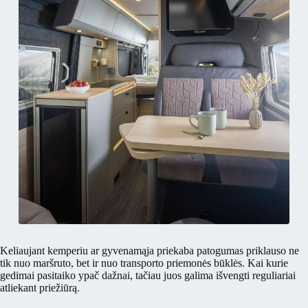
Keliaujant kemperiu ar gyvenamąja priekaba patogumas priklauso ne
tik nuo maršruto, bet ir nuo transporto priemonės būklės. Kai kurie
gedimai pasitaiko ypač dažnai, tačiau juos galima išvengti reguliariai
atliekant priežiūrą.